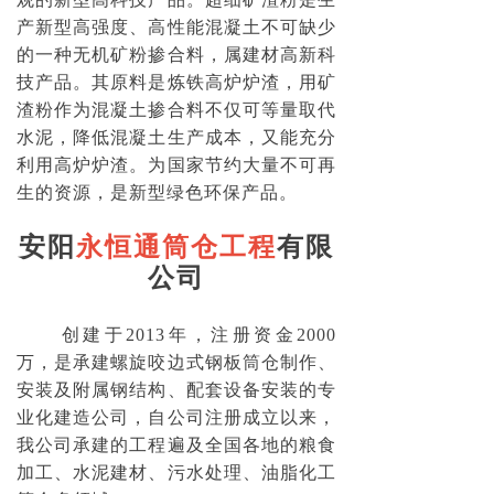
产新型高强度、高性能混凝土不可缺少
的一种无机矿粉掺合料，属建材高新科
技产品。其原料是炼铁高炉炉渣，用矿
渣粉作为混凝土掺合料不仅可等量取代
水泥，降低混凝土生产成本，又能充分
利用高炉炉渣。为国家节约大量不可再
生的资源，是新型绿色环保产品。
安阳
永恒通筒仓工程
有限
公司
创建于2013年，注册资金2000
万，是承建螺旋咬边式钢板筒仓制作、
安装及附属钢结构、配套设备安装的专
业化建造公司，自公司注册成立以来，
我公司承建的工程遍及全国各地的粮食
加工、水泥建材、污水处理、油脂化工