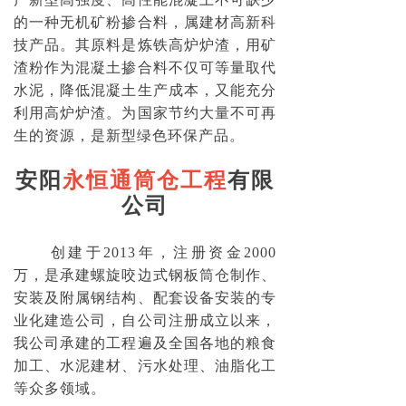
的一种无机矿粉掺合料，属建材高新科
技产品。其原料是炼铁高炉炉渣，用矿
渣粉作为混凝土掺合料不仅可等量取代
水泥，降低混凝土生产成本，又能充分
利用高炉炉渣。为国家节约大量不可再
生的资源，是新型绿色环保产品。
安阳
永恒通筒仓工程
有限
公司
创建于2013年，注册资金2000
万，是承建螺旋咬边式钢板筒仓制作、
安装及附属钢结构、配套设备安装的专
业化建造公司，自公司注册成立以来，
我公司承建的工程遍及全国各地的粮食
加工、水泥建材、污水处理、油脂化工
等众多领域。