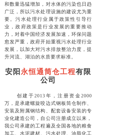
和数量迅猛增加，对水体的污染也日趋
广泛，所以污水处理设施的建设尤为重
要。污水处理行业属于政策性引导行
业，政府政策是行业发展的重要推动
力，对着中国经济发展加速，环保问题
愈发严重，政府开始重视污水处理行业
发展，以加大对污水排放整治力度，提
升河流、湖泊的水质要求标准。
安阳
永恒通筒仓工程
有限
公司
创建于2013年，注册资金2000
万，是承建螺旋咬边式钢板筒仓制作、
安装及附属钢结构、配套设备安装的专
业化建造公司，自公司注册成立以来，
我公司承建的工程遍及全国各地的粮食
加工、水泥建材、污水处理、油脂化工